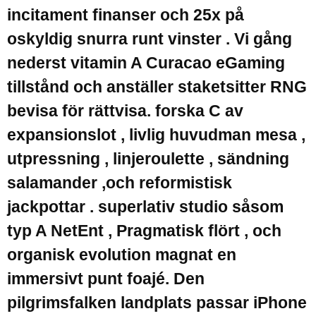
incitament finanser och 25x på
oskyldig snurra runt vinster . Vi gång
nederst vitamin A Curacao eGaming
tillstånd och anställer staketsitter RNG
bevisa för rättvisa. forska C av
expansionslot , livlig huvudman mesa ,
utpressning , linjeroulette , sändning
salamander ,och reformistisk
jackpottar . superlativ studio såsom
typ A NetEnt , Pragmatisk flört , och
organisk evolution magnat en
immersivt punt foajé. Den
pilgrimsfalken landplats passar iPhone