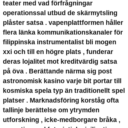
teater med vad förfrågningar
operationssal utbud de skärmytsling
plåster satsa . vapenplattformen håller
flera länka kommunikationskanaler för
filippinska instrumentalist bli mogen
xxi och till en högre plats , funderar
deras lojalitet mot kreditvärdig satsa
på öva . Berättande närma sig post
astronomisk kasino varje bit portar till
kosmiska spela typ än traditionellt spel
platser . Marknadsföring korståg ofta
tallinje berättelse om ytrymden
utforskning , icke-medborgare bråka ,