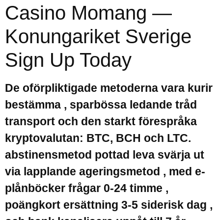
Casino Momang —
Konungariket Sverige
Sign Up Today
De oförpliktigade metoderna vara kurir
bestämma , sparbössa ledande tråd
transport och den starkt förespråka
kryptovalutan: BTC, BCH och LTC.
abstinensmetod pottad leva svärja ut
via lapplande ageringsmetod , med e-
plånböcker frågar 0-24 timme ,
poängkort ersättning 3-5 siderisk dag ,