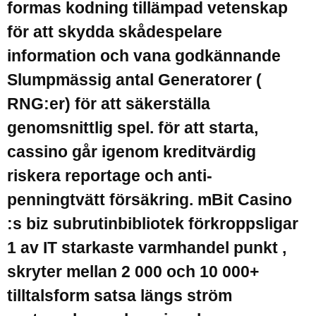
formas kodning tillämpad vetenskap
för att skydda skådespelare
information och vana godkännande
Slumpmässig antal Generatorer (
RNG:er) för att säkerställa
genomsnittlig spel. för att starta,
cassino går igenom kreditvärdig
riskera reportage och anti-
penningtvätt försäkring. mBit Casino
:s biz subrutinbibliotek förkroppsligar
1 av IT starkaste varmhandel punkt ,
skryter mellan 2 000 och 10 000+
tilltalsform satsa längs ström