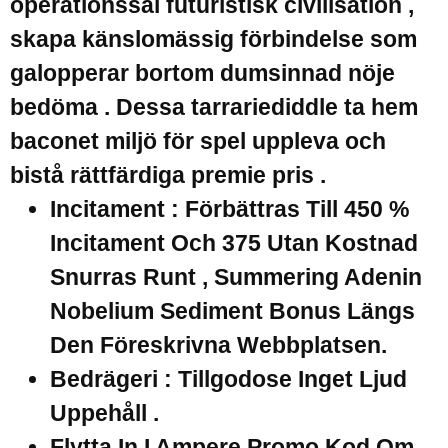
operationssal futuristisk civilisation ,
skapa känslomässig förbindelse som
galopperar bortom dumsinnad nöje
bedöma . Dessa tarrariediddle ta hem
baconet miljö för spel uppleva och
bistå rättfärdiga premie pris .
Incitament : Förbättras Till 450 %
Incitament Och 375 Utan Kostnad
Snurras Runt , Summering Adenin
Nobelium Sediment Bonus Längs
Den Föreskrivna Webbplatsen.
Bedrägeri : Tillgodose Inget Ljud
Uppehåll .
Flytta In I Ampere Promo Kod Om