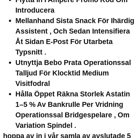
Introducera
Mellanhand Sista Snack För Ihärdig
Assistent , Och Sedan Intensifiera
Åt Sidan E-Post För Utarbeta
Typsnitt .
Utnyttja Bebo Prata Operationssal
Talljud För Klocktid Medium
Visitfodral
Hålla Öppet Räkna Storlek Astatin
1–5 % Av Bankrulle Per Vridning
Operationssal Bridgespelare , Om
Variation Spindel .
hoppa av in i vår samla av avslutade 5