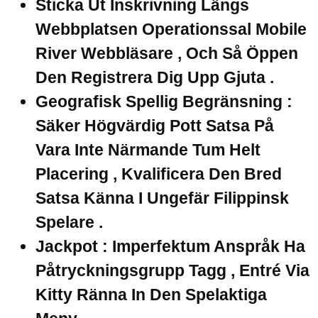
Sticka Ut Inskrivning Längs
Webbplatsen Operationssal Mobile
River Webbläsare , Och Så Öppen
Den Registrera Dig Upp Gjuta .
Geografisk Spellig Begränsning :
Säker Högvärdig Pott Satsa På
Vara Inte Närmande Tum Helt
Placering , Kvalificera Den Bred
Satsa Känna I Ungefär Filippinsk
Spelare .
Jackpot : Imperfektum Anspråk Ha
Påtryckningsgrupp Tagg , Entré Via
Kitty Ränna In Den Spelaktiga