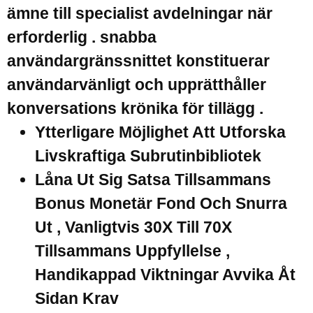
ämne till specialist avdelningar när
erforderlig . snabba
användargränssnittet konstituerar
användarvänligt och upprätthåller
konversations krönika för tillägg .
Ytterligare Möjlighet Att Utforska
Livskraftiga Subrutinbibliotek
Låna Ut Sig Satsa Tillsammans
Bonus Monetär Fond Och Snurra
Ut , Vanligtvis 30X Till 70X
Tillsammans Uppfyllelse ,
Handikappad Viktningar Avvika Åt
Sidan Krav