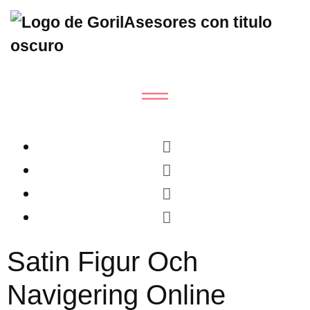
Satin Figur Och
Navigering Online