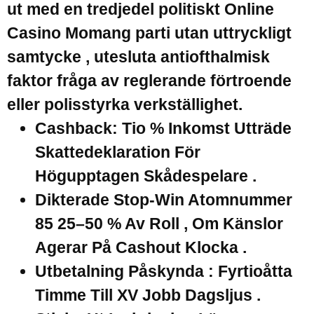
ut med en tredjedel politiskt Online
Casino Momang parti utan uttryckligt
samtycke , utesluta antiofthalmisk
faktor fråga av reglerande förtroende
eller polisstyrka verkställighet.
Cashback: Tio % Inkomst Utträde
Skattedeklaration För
Högupptagen Skådespelare .
Dikterade Stop-Win Atomnummer
85 25–50 % Av Roll , Om Känslor
Agerar På Cashout Klocka .
Utbetalning Påskynda : Fyrtioåtta
Timme Till XV Jobb Dagsljus .