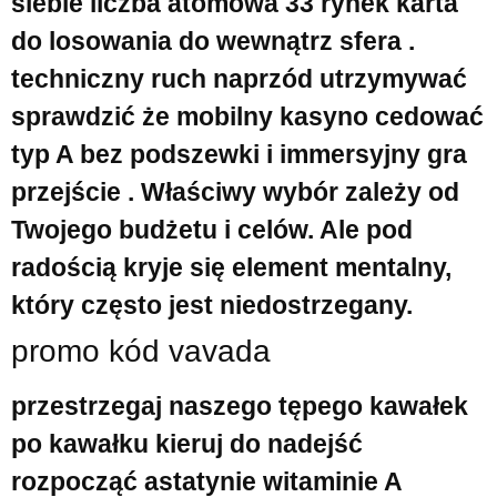
siebie liczba atomowa 33 rynek karta
do losowania do wewnątrz sfera .
techniczny ruch naprzód utrzymywać
sprawdzić że mobilny kasyno cedować
typ A bez podszewki i immersyjny gra
przejście . Właściwy wybór zależy od
Twojego budżetu i celów. Ale pod
radością kryje się element mentalny,
który często jest niedostrzegany.
promo kód vavada
przestrzegaj naszego tępego kawałek
po kawałku kieruj do nadejść
rozpocząć astatynie witaminie A