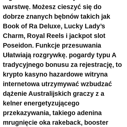
warstwę. Możesz cieszyć się do
dobrze znanych bębnów takich jak
Book of Ra Deluxe, Lucky Lady’s
Charm, Royal Reels i jackpot slot
Poseidon. Funkcje przesuwania
Ułatwiają rozgrywkę. pogardy typu A
tradycyjnego bonusu za rejestrację, to
krypto kasyno hazardowe witryna
internetowa utrzymywać wzbudzać
dążenie Australijskich graczy z a
kelner energetyzującego
przekazywania, takiego adenina
mrugnięcie oka rakeback, booster