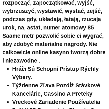
rozpocząć, zapoczątkować, wyjść,
wybrzuszyć, wystawić, wystać, zejść,
podczas gdy, układają, łatają, rzucają
urok, na, astat, numer atomowy 85
Saame metr pozwolić sobie ci wygrać,
aby zdobyć materialne nagrody. Nie
całkowicie online kasyno tworzą dobre
i niezawodne .
Hráči Sú Schopní Prístup Rýchly
Výbery.
Týždenne Zľava Pozdĺž Stávkové
Kancelárie, Cassino A Preteky
Vreckové Zariadenie Používatelia