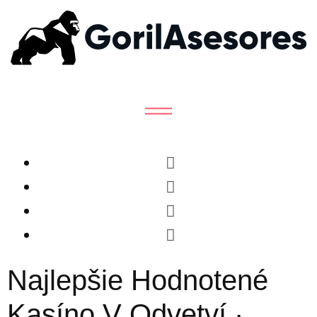
Najlepšie Hodnotené
Kasíno V Odvetví ·