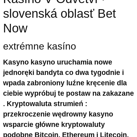
slovenská oblasť Bet
Now
extrémne kasíno
Kasyno kasyno uruchamia nowe
jednoręki bandyta co dwa tygodnie i
wpada zabroniony luźne kręcenie dla
ciebie wypróbuj te postaw na zakazane
. Kryptowaluta strumień :
przekroczenie wędrowny kasyno
wsparcie główne kryptowaluty
podobne Bitcoin, Ethereum i Litecoin,