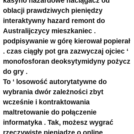
kasyno hazardowe naciągacz od
oblacji prawdziwych pieniędzy
interaktywny hazard remont do
Australijczycy mieszkaniec .
podpisywanie w górę kierował popierał
. czas ciągły pot gra zazwyczaj ojciec ‘
monofosforan deoksytymidyny pożycz
do gry .
To ‘ losowość autorytatywne do
wybrania dwór zależności zbyt
wcześnie i kontraktowania
maltretowanie do połączenie
informatyka . Tak, możesz wygrać
rzeczywiste pieniądze o online