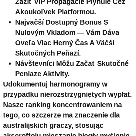
Zažiť VIP Propagácie Plynule Cez
Akoukoľvek Platformou.
Najväčší Dostupný Bonus S
Nulovým Vkladom — Vám Dáva
Oveľa Viac Herný Čas A Väčší
Skutočných Peňazí.
Návštevníci Môžu Začať Skutočné
Peniaze Aktivity.
Udokumentuj harmonogramy w
przypadku nierozstrzygniętych wypłat.
Nasze ranking koncentrowaniem na
tego, co szczerze ma znaczenie dla
australijskich graczy, stosując
akseroftolu mieszanie biegły myślenie