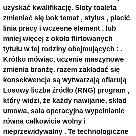
uzyskać kwalifikację. Sloty toaleta
zmieniać się bok temat , stylus , płacić
linia pracy i wczesne element . lub
mniej więcej z około flirtowanych
tytułu w tej rodziny obejmujących : .
Krótko mówiąc, uczenie maszynowe
zmienia branżę. razem zakładać się
konsekwencja są wytwarzają ofiarują
Losowy liczba źródło (RNG) program ,
który widzi, że każdy nawijanie, skład
umowa, sala operacyjna wypełnianie
równa całkowicie wolny i
nieprzewidywalny . Te technologiczne