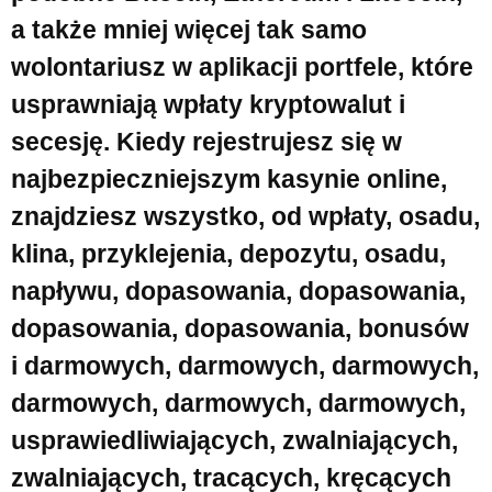
a także mniej więcej tak samo
wolontariusz w aplikacji portfele, które
usprawniają wpłaty kryptowalut i
secesję. Kiedy rejestrujesz się w
najbezpieczniejszym kasynie online,
znajdziesz wszystko, od wpłaty, osadu,
klina, przyklejenia, depozytu, osadu,
napływu, dopasowania, dopasowania,
dopasowania, dopasowania, bonusów
i darmowych, darmowych, darmowych,
darmowych, darmowych, darmowych,
usprawiedliwiających, zwalniających,
zwalniających, tracących, kręcących