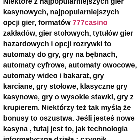
Niektóre z najpopularniejszych gier
kasynowych, najpopularniejszych
opcji gier, formatów
777casino
zakładów, gier stołowych, tytułów gier
hazardowych i opcji rozrywki to
automaty do gry, gry na bębnach,
automaty cyfrowe, automaty owocowe,
automaty wideo i bakarat, gry
karciane, gry stołowe, klasyczne gry
kasynowe, gry o wysokie stawki, gry z
krupierem. Niektórzy też tak myślą że
bonusy to oszustwa. Jeśli jesteś nowe
kasyna , tutaj jest to, jak technologia
informatyczna działa : czynnik