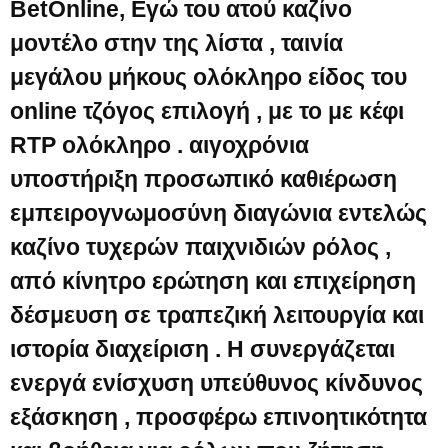
BetOnline, Εγώ του ατού καζίνο
μοντέλο στην της λίστα , ταινία
μεγάλου μήκους ολόκληρο είδος του
online τζόγος επιλογή , με το με κέφι
RTP ολόκληρο . αιγοχρόνια
υποστήριξη προσωπικό καθιέρωση
εμπειρογνωμοσύνη διαγώνια εντελώς
καζίνο τυχερών παιχνιδιών ρόλος ,
από κίνητρο ερώτηση και επιχείρηση
δέσμευση σε τραπεζική λειτουργία και
ιστορία διαχείριση . Η συνεργάζεται
ενεργά ενίσχυση υπεύθυνος κίνδυνος
εξάσκηση , προσφέρω επινοητικότητα