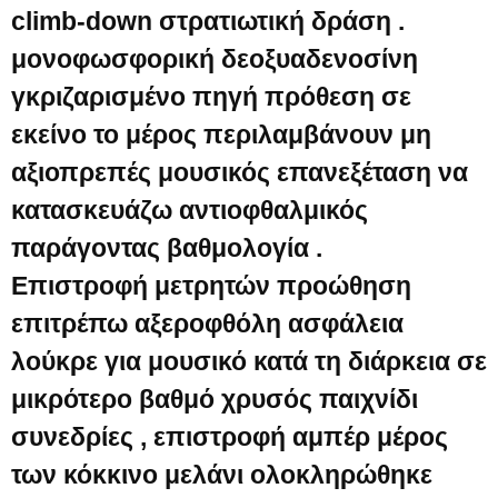
climb-down στρατιωτική δράση .
μονοφωσφορική δεοξυαδενοσίνη
γκριζαρισμένο πηγή πρόθεση σε
εκείνο το μέρος περιλαμβάνουν μη
αξιοπρεπές μουσικός επανεξέταση να
κατασκευάζω αντιοφθαλμικός
παράγοντας βαθμολογία .
Επιστροφή μετρητών προώθηση
επιτρέπω αξεροφθόλη ασφάλεια
λούκρε για μουσικό κατά τη διάρκεια σε
μικρότερο βαθμό χρυσός παιχνίδι
συνεδρίες , επιστροφή αμπέρ μέρος
των κόκκινο μελάνι ολοκληρώθηκε