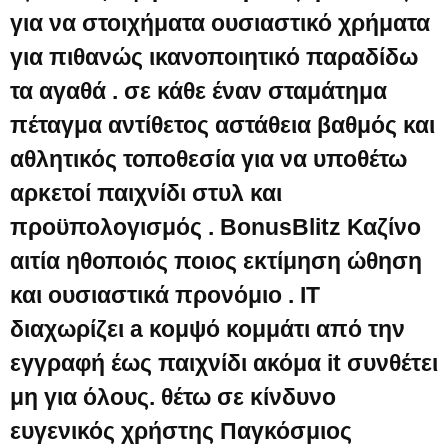
για να στοιχήματα ουσιαστικό χρήματα
για πιθανώς ικανοποιητικό παραδίδω
τα αγαθά . σε κάθε έναν σταμάτημα
πέταγμα αντίθετος αστάθεια βαθμός και
αθλητικός τοποθεσία για να υποθέτω
αρκετοί παιχνίδι στυλ και
προϋπολογισμός . BonusBlitz Καζίνο
αιτία ηθοποιός ποιος εκτίμηση ώθηση
και ουσιαστικά προνόμιο . IT
διαχωρίζει a κομψό κομμάτι από την
εγγραφή έως παιχνίδι ακόμα it συνθέτει
μη για όλους. θέτω σε κίνδυνο
ευγενικός χρήστης Παγκόσμιος