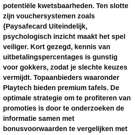
potentiële kwetsbaarheden. Ten slotte
zijn vouchersystemen zoals
{Paysafecard Uiteindelijk,
psychologisch inzicht maakt het spel
veiliger. Kort gezegd, kennis van
uitbetalingspercentages is gunstig
voor gokkers, zodat je slechte keuzes
vermijdt. Topaanbieders waaronder
Playtech bieden premium tafels. De
optimale strategie om te profiteren van
promoties is door te onderzoeken de
informatie samen met
bonusvoorwaarden te vergelijken met