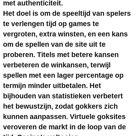
met authenticiteit.
Het doel is om de speeltijd van spelers
te verlengen tijd op games te
vergroten, extra winsten, en een kans
om de spellen van de site uit te
proberen. Titels met betere kansen
verbeteren de winkansen, terwijl
spellen met een lager percentage op
termijn minder uitbetalen. Het
bijhouden van statistieken verbetert
het bewustzijn, zodat gokkers zich
kunnen aanpassen. Virtuele goksites
veroveren de markt in de loop van de