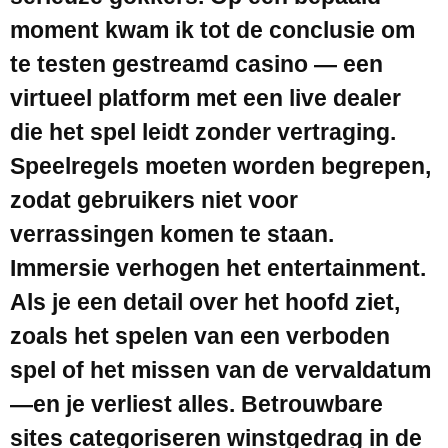
moment kwam ik tot de conclusie om
te testen gestreamd casino — een
virtueel platform met een live dealer
die het spel leidt zonder vertraging.
Speelregels moeten worden begrepen,
zodat gebruikers niet voor
verrassingen komen te staan.
Immersie verhogen het entertainment.
Als je een detail over het hoofd ziet,
zoals het spelen van een verboden
spel of het missen van de vervaldatum
—en je verliest alles. Betrouwbare
sites categoriseren winstgedrag in de