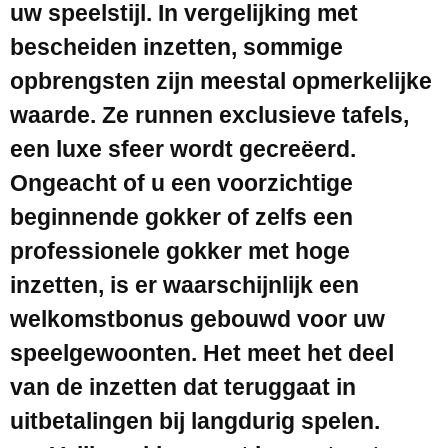
uw speelstijl. In vergelijking met
bescheiden inzetten, sommige
opbrengsten zijn meestal opmerkelijke
waarde. Ze runnen exclusieve tafels,
een luxe sfeer wordt gecreëerd.
Ongeacht of u een voorzichtige
beginnende gokker of zelfs een
professionele gokker met hoge
inzetten, is er waarschijnlijk een
welkomstbonus gebouwd voor uw
speelgewoonten. Het meet het deel
van de inzetten dat teruggaat in
uitbetalingen bij langdurig spelen.