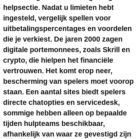
helpsectie. Nadat u limieten hebt
ingesteld, vergelijk spellen voor
uitbetalingspercentages en voordelen
die je verkiest. De jaren 2000 zagen
digitale portemonnees, zoals Skrill en
crypto, die hielpen het financiële
vertrouwen. Het komt erop neer,
bescherming van spelers moet voorop
staan. Een aantal sites biedt spelers
directe chatopties en servicedesk,
sommige hebben alleen op bepaalde
tijden hulpteams beschikbaar,
afhankelijk van waar ze gevestigd zijn