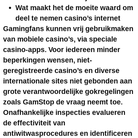
Wat maakt het de moeite waard om
deel te nemen casino’s internet
Gamingfans kunnen vrij gebruikmaken
van mobiele casino’s, via speciale
casino-apps. Voor iedereen minder
beperkingen wensen, niet-
geregistreerde casino’s en diverse
internationale sites niet gebonden aan
grote verantwoordelijke gokregelingen
zoals GamStop de vraag neemt toe.
Onafhankelijke inspecties evalueren
de effectiviteit van
antiwitwasprocedures en identificeren