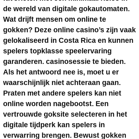
de wereld van digitale gokautomaten.
Wat drijft mensen om online te
gokken? Deze online casino’s zijn vaak
gelokaliseerd in Costa Rica en kunnen
spelers topklasse speelervaring
garanderen. casinosessie te bieden.
Als het antwoord nee is, moet u er
waarschijnlijk niet achteraan gaan.
Praten met andere spelers kan niet
online worden nagebootst. Een
vertrouwde goksite selecteren in het
digitale tijdperk kan spelers in
verwarring brengen. Bewust gokken