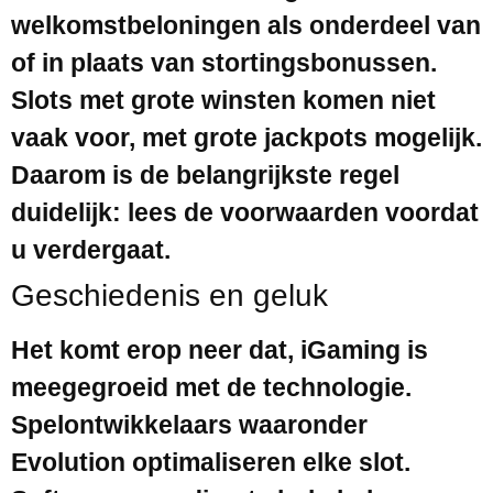
welkomstbeloningen als onderdeel van
of in plaats van stortingsbonussen.
Slots met grote winsten komen niet
vaak voor, met grote jackpots mogelijk.
Daarom is de belangrijkste regel
duidelijk: lees de voorwaarden voordat
u verdergaat.
Geschiedenis en geluk
Het komt erop neer dat, iGaming is
meegegroeid met de technologie.
Spelontwikkelaars waaronder
Evolution optimaliseren elke slot.