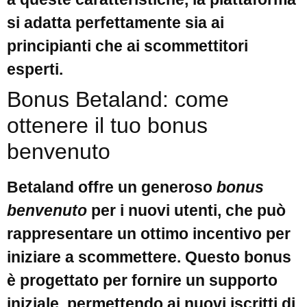
si adatta perfettamente sia ai
principianti che ai scommettitori
esperti.
Bonus Betaland: come
ottenere il tuo bonus
benvenuto
Betaland offre un generoso
bonus
benvenuto
per i nuovi utenti, che può
rappresentare un ottimo incentivo per
iniziare a scommettere. Questo bonus
è progettato per fornire un supporto
iniziale, permettendo ai nuovi iscritti di