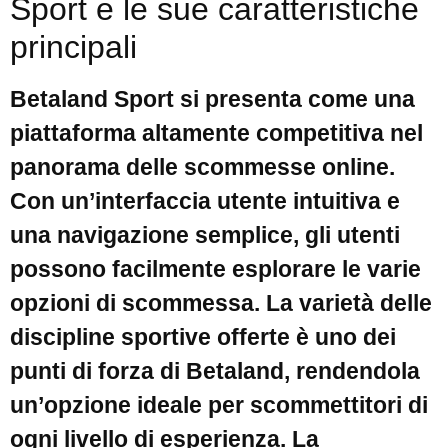
Sport e le sue caratteristiche
principali
Betaland Sport si presenta come una
piattaforma altamente competitiva nel
panorama delle scommesse online.
Con un’interfaccia utente intuitiva e
una navigazione semplice, gli utenti
possono facilmente esplorare le varie
opzioni di scommessa. La varietà delle
discipline sportive offerte è uno dei
punti di forza di Betaland, rendendola
un’opzione ideale per scommettitori di
ogni livello di esperienza. La