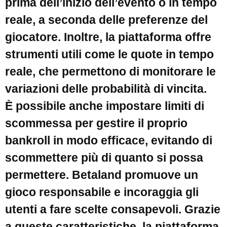
prima dell’inizio dell’evento o in tempo
reale, a seconda delle preferenze del
giocatore. Inoltre, la piattaforma offre
strumenti utili come le quote in tempo
reale, che permettono di monitorare le
variazioni delle probabilità di vincita.
È possibile anche impostare limiti di
scommessa per gestire il proprio
bankroll in modo efficace, evitando di
scommettere più di quanto si possa
permettere. Betaland promuove un
gioco responsabile e incoraggia gli
utenti a fare scelte consapevoli. Grazie
a queste caratteristiche, la piattaforma