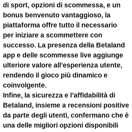
di sport, opzioni di scommessa, e un
bonus benvenuto vantaggioso, la
piattaforma offre tutto il necessario
per iniziare a scommettere con
successo. La presenza della Betaland
app e delle scommesse live aggiunge
ulteriore valore all’esperienza utente,
rendendo il gioco più dinamico e
coinvolgente.
Infine, la sicurezza e l’affidabilità di
Betaland, insieme a recensioni positive
da parte degli utenti, confermano che è
una delle migliori opzioni disponibili