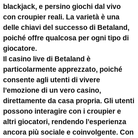
blackjack, e persino giochi dal vivo
con croupier reali. La varietà è una
delle chiavi del successo di Betaland,
poiché offre qualcosa per ogni tipo di
giocatore.
Il casino live di Betaland è
particolarmente apprezzato, poiché
consente agli utenti di vivere
l’emozione di un vero casino,
direttamente da casa propria. Gli utenti
possono interagire con i croupier e
altri giocatori, rendendo l’esperienza
ancora più sociale e coinvolgente. Con