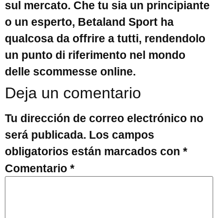
sul mercato. Che tu sia un principiante
o un esperto, Betaland Sport ha
qualcosa da offrire a tutti, rendendolo
un punto di riferimento nel mondo
delle scommesse online.
Deja un comentario
Tu dirección de correo electrónico no
será publicada.
Los campos
obligatorios están marcados con
*
Comentario
*