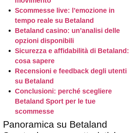
movimento
Scommesse live: l’emozione in
tempo reale su Betaland
Betaland casino: un’analisi delle
opzioni disponibili
Sicurezza e affidabilità di Betaland:
cosa sapere
Recensioni e feedback degli utenti
su Betaland
Conclusioni: perché scegliere
Betaland Sport per le tue
scommesse
Panoramica su Betaland