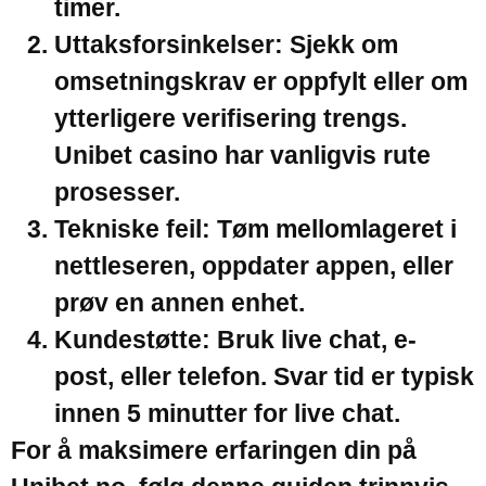
timer.
Uttaksforsinkelser:
Sjekk om
omsetningskrav er oppfylt eller om
ytterligere verifisering trengs.
Unibet casino har vanligvis rute
prosesser.
Tekniske feil:
Tøm mellomlageret i
nettleseren, oppdater appen, eller
prøv en annen enhet.
Kundestøtte:
Bruk live chat, e-
post, eller telefon. Svar tid er typisk
innen 5 minutter for live chat.
For å maksimere erfaringen din på