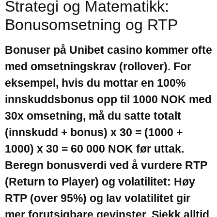
Strategi og Matematikk:
Bonusomsetning og RTP
Bonuser på Unibet casino kommer ofte
med omsetningskrav (rollover). For
eksempel, hvis du mottar en 100%
innskuddsbonus opp til 1000 NOK med
30x omsetning, må du satte totalt
(innskudd + bonus) x 30 = (1000 +
1000) x 30 = 60 000 NOK før uttak.
Beregn bonusverdi ved å vurdere RTP
(Return to Player) og volatilitet: Høy
RTP (over 95%) og lav volatilitet gir
mer forutsigbare gevinster. Sjekk alltid