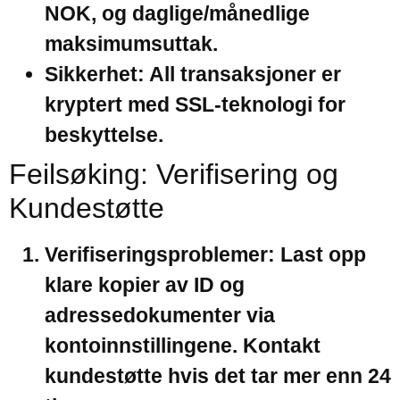
NOK, og daglige/månedlige
maksimumsuttak.
Sikkerhet:
All transaksjoner er
kryptert med SSL-teknologi for
beskyttelse.
Feilsøking: Verifisering og
Kundestøtte
Verifiseringsproblemer:
Last opp
klare kopier av ID og
adressedokumenter via
kontoinnstillingene. Kontakt
kundestøtte hvis det tar mer enn 24