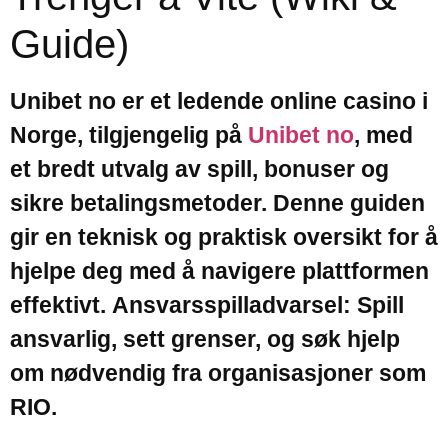
Guide)
Unibet no er et ledende online casino i
Norge, tilgjengelig på
Unibet no
, med
et bredt utvalg av spill, bonuser og
sikre betalingsmetoder. Denne guiden
gir en teknisk og praktisk oversikt for å
hjelpe deg med å navigere plattformen
effektivt.
Ansvarsspilladvarsel:
Spill
ansvarlig, sett grenser, og søk hjelp
om nødvendig fra organisasjoner som
RIO.