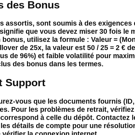
es des Bonus
assortis, sont soumis à des exigences d
signifie que vous devez miser 30 fois le
un bonus, utilisez la formule : Valeur = (M
ver de 25x, la valeur est 50 / 25 = 2 € d
sus de 96%) et faible volatilité pour maxi
xclus des bonus dans les termes.
t Support
urez-vous que les documents fournis (ID, 
es. Pour les problèmes de retrait, vérifi
orrespond à celle du dépôt. Contactez le 
 les détails de compte pour une résolutio
vérifier la connexion internet.