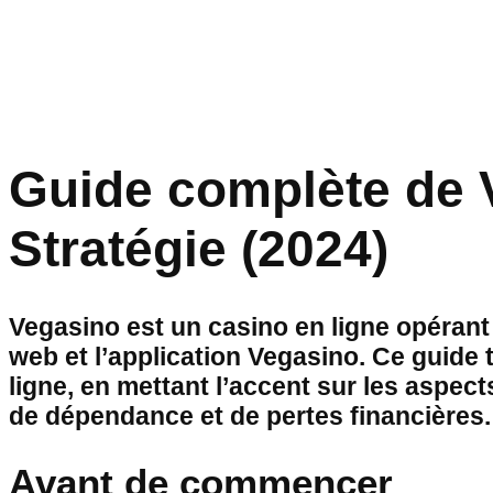
Guide complète de V
Stratégie (2024)
Vegasino est un casino en ligne opérant
web et l’application Vegasino. Ce guide 
ligne, en mettant l’accent sur les aspe
de dépendance et de pertes financières.
Avant de commencer