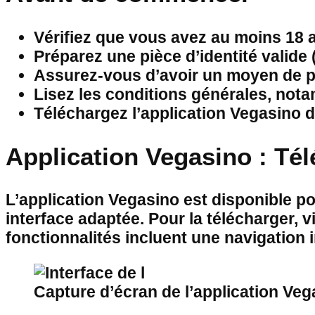
Vérifiez que vous avez au moins 18 a
Préparez une pièce d’identité valide (
Assurez-vous d’avoir un moyen de pa
Lisez les conditions générales, nota
Téléchargez l’application Vegasino d
Application Vegasino : Té
L’application Vegasino est disponible p
interface adaptée. Pour la télécharger, v
fonctionnalités incluent une navigation i
Capture d’écran de l’application Veg