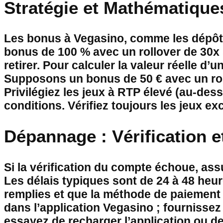
Stratégie et Mathématiqu
Les bonus à Vegasino, comme les dépôts 
bonus de 100 % avec un rollover de 30x 
retirer. Pour calculer la valeur réelle d’
Supposons un bonus de 50 € avec un rollo
Privilégiez les jeux à RTP élevé (au-des
conditions. Vérifiez toujours les jeux e
Dépannage : Vérification e
Si la vérification du compte échoue, ass
Les délais typiques sont de 24 à 48 heur
remplies et que la méthode de paiement c
dans l’application Vegasino ; fournissez
essayez de recharger l’application ou de 