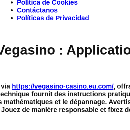
Política de Cookies
Contáctanos
Políticas de Privacidad
egasino : Application
 via
https://vegasino-casino.eu.com/
, off
technique fournit des instructions pratiqu
cts mathématiques et le dépannage.
Averti
 Jouez de manière responsable et fixez de